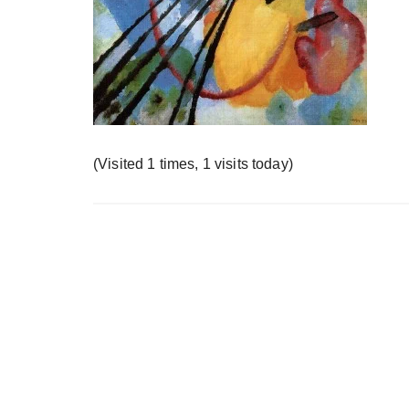
у
(Visited 1 times, 1 visits today)