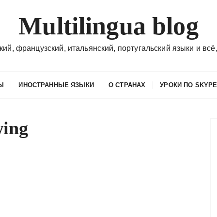
Multilingua blog
кий, французский, итальянский, португальский языки и всё,
Ы
ИНОСТРАННЫЕ ЯЗЫКИ
О СТРАНАХ
УРОКИ ПО SKYP
wing