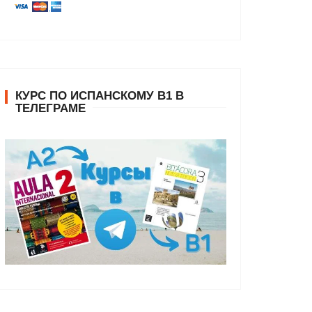
КУРС ПО ИСПАНСКОМУ В1 В
ТЕЛЕГРАМЕ