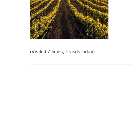
у
(Visited 7 times, 1 visits today)