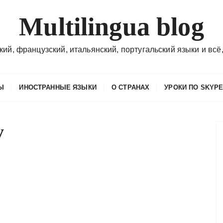
Multilingua blog
кий, французский, итальянский, португальский языки и всё,
Ы
ИНОСТРАННЫЕ ЯЗЫКИ
О СТРАНАХ
УРОКИ ПО SKYP
y