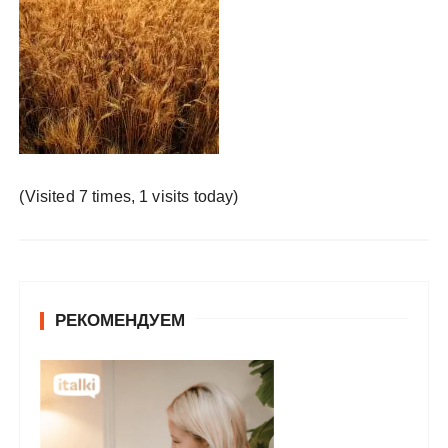
у
(Visited 7 times, 1 visits today)
РЕКОМЕНДУЕМ