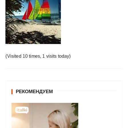
у
(Visited 10 times, 1 visits today)
РЕКОМЕНДУЕМ