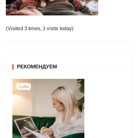
у
(Visited 3 times, 1 visits today)
РЕКОМЕНДУЕМ