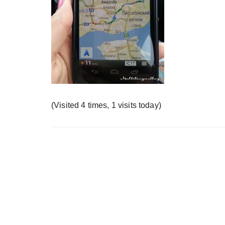
у
(Visited 4 times, 1 visits today)