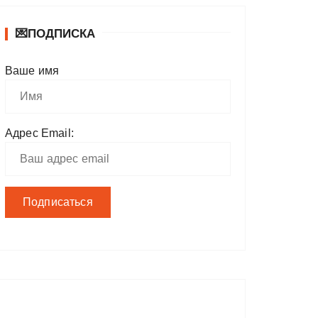
💌ПОДПИСКА
Ваше имя
Адрес Email: