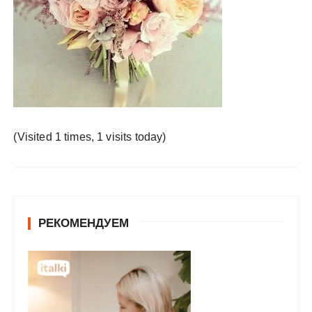
у
(Visited 1 times, 1 visits today)
РЕКОМЕНДУЕМ