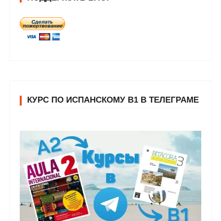
КУРС ПО ИСПАНСКОМУ В1 В ТЕЛЕГРАМЕ