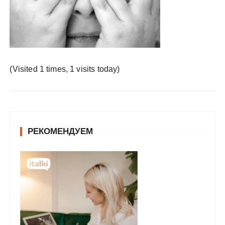
у
(Visited 1 times, 1 visits today)
РЕКОМЕНДУЕМ