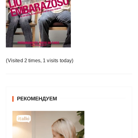
у
(Visited 2 times, 1 visits today)
РЕКОМЕНДУЕМ