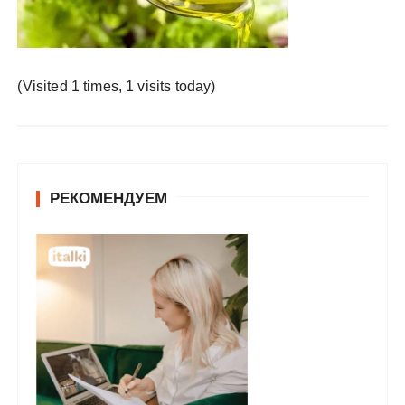
у
(Visited 1 times, 1 visits today)
РЕКОМЕНДУЕМ