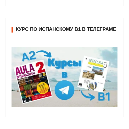
КУРС ПО ИСПАНСКОМУ В1 В ТЕЛЕГРАМЕ