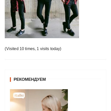
у
(Visited 10 times, 1 visits today)
РЕКОМЕНДУЕМ