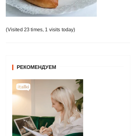
у
(Visited 23 times, 1 visits today)
РЕКОМЕНДУЕМ