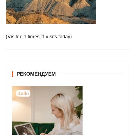
у
(Visited 1 times, 1 visits today)
РЕКОМЕНДУЕМ