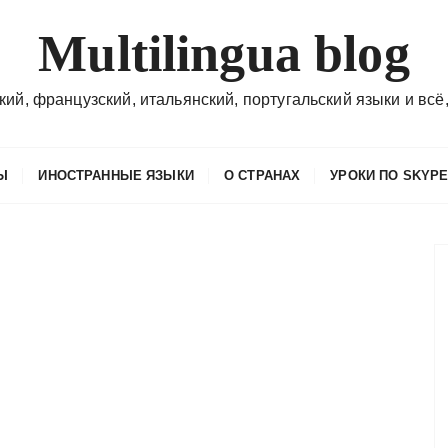
Multilingua blog
кий, французский, итальянский, португальский языки и всё,
Ы
ИНОСТРАННЫЕ ЯЗЫКИ
О СТРАНАХ
УРОКИ ПО SKYP