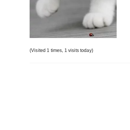
у
(Visited 1 times, 1 visits today)