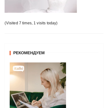
у
(Visited 7 times, 1 visits today)
РЕКОМЕНДУЕМ