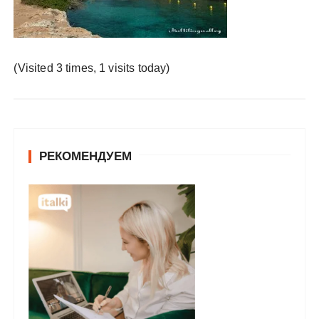
у
(Visited 3 times, 1 visits today)
РЕКОМЕНДУЕМ