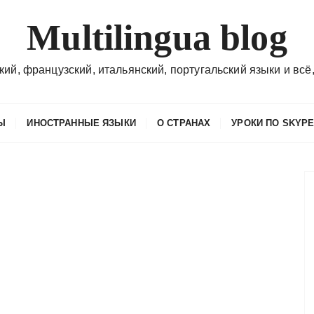
Multilingua blog
кий, французский, итальянский, португальский языки и всё,
Ы
ИНОСТРАННЫЕ ЯЗЫКИ
О СТРАНАХ
УРОКИ ПО SKYP