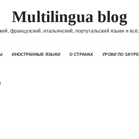
Multilingua blog
кий, французский, итальянский, португальский языки и всё,
Ы
ИНОСТРАННЫЕ ЯЗЫКИ
О СТРАНАХ
УРОКИ ПО SKYP
o