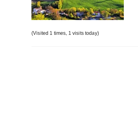
у
(Visited 1 times, 1 visits today)