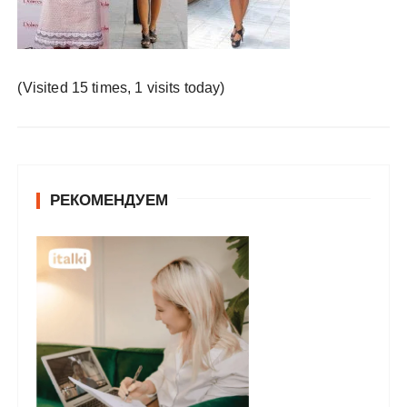
у
(Visited 15 times, 1 visits today)
РЕКОМЕНДУЕМ