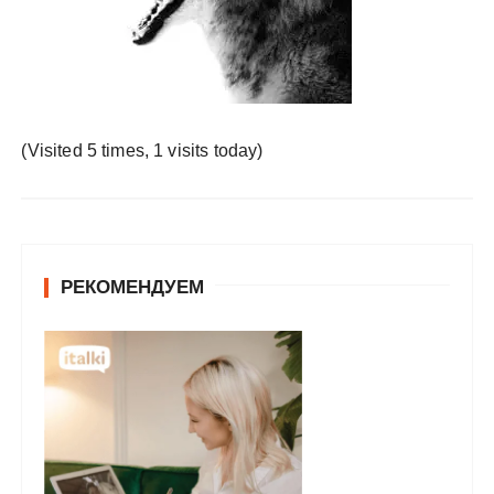
у
(Visited 5 times, 1 visits today)
РЕКОМЕНДУЕМ