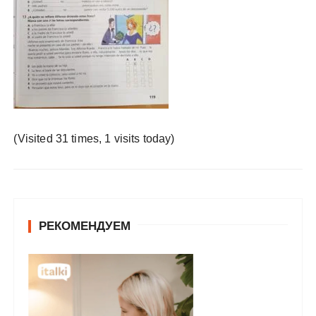
у
(Visited 31 times, 1 visits today)
РЕКОМЕНДУЕМ