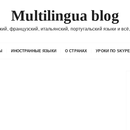
Multilingua blog
кий, французский, итальянский, португальский языки и всё,
Ы
ИНОСТРАННЫЕ ЯЗЫКИ
О СТРАНАХ
УРОКИ ПО SKYP