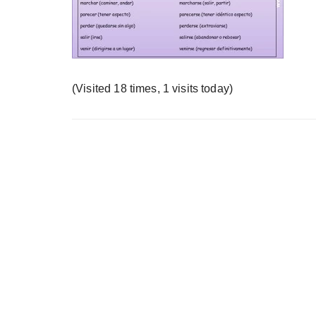
у
(Visited 18 times, 1 visits today)