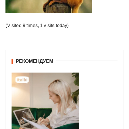
у
(Visited 9 times, 1 visits today)
РЕКОМЕНДУЕМ