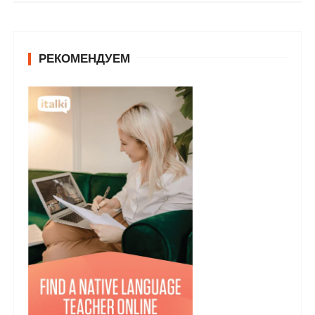
у
РЕКОМЕНДУЕМ