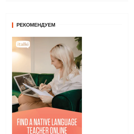
у
РЕКОМЕНДУЕМ