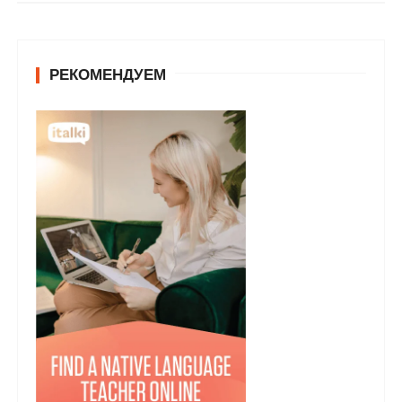
у
РЕКОМЕНДУЕМ