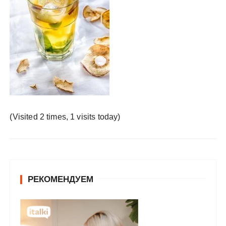
у
(Visited 2 times, 1 visits today)
РЕКОМЕНДУЕМ