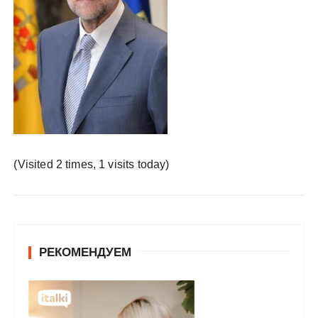
у
(Visited 2 times, 1 visits today)
РЕКОМЕНДУЕМ