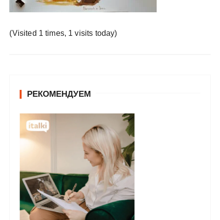
у
(Visited 1 times, 1 visits today)
РЕКОМЕНДУЕМ