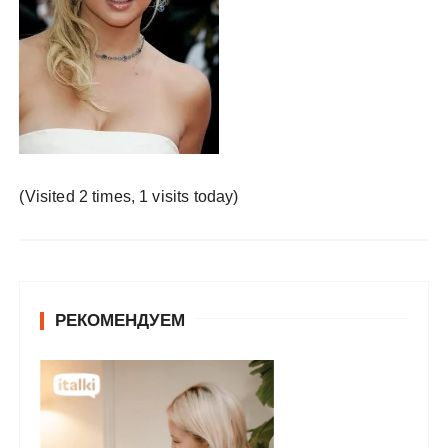
у
(Visited 2 times, 1 visits today)
РЕКОМЕНДУЕМ