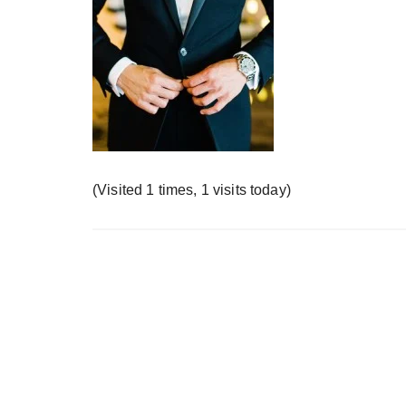
у
(Visited 1 times, 1 visits today)