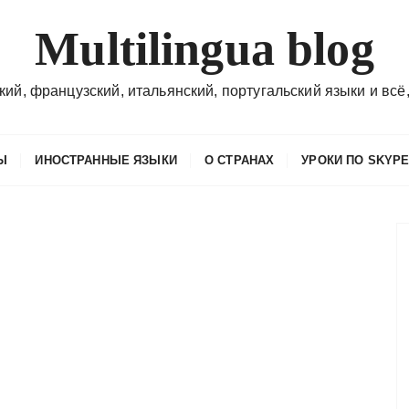
Multilingua blog
кий, французский, итальянский, португальский языки и всё,
Ы
ИНОСТРАННЫЕ ЯЗЫКИ
О СТРАНАХ
УРОКИ ПО SKYP