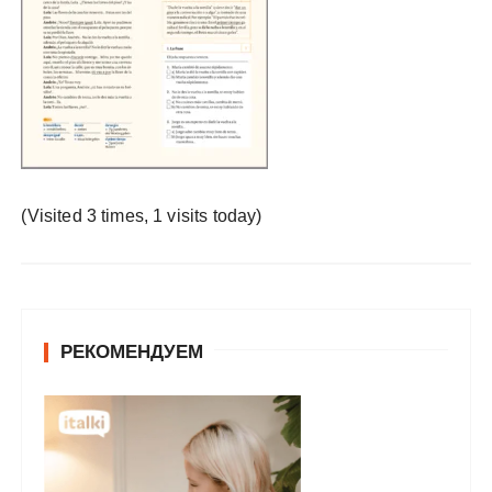
у
(Visited 3 times, 1 visits today)
РЕКОМЕНДУЕМ