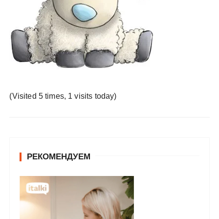
у
(Visited 5 times, 1 visits today)
РЕКОМЕНДУЕМ