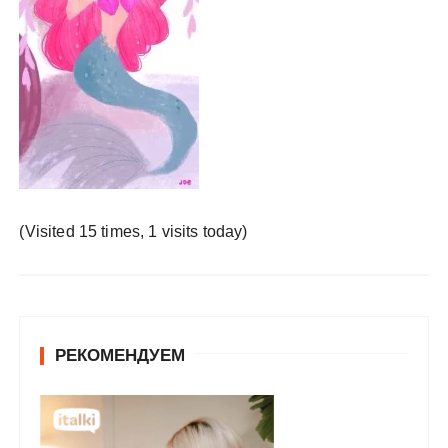
у
(Visited 15 times, 1 visits today)
РЕКОМЕНДУЕМ