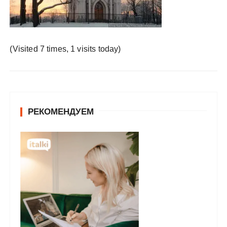
у
(Visited 7 times, 1 visits today)
РЕКОМЕНДУЕМ