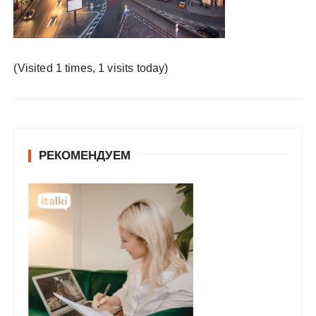
у
(Visited 1 times, 1 visits today)
РЕКОМЕНДУЕМ