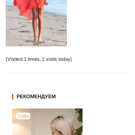
у
(Visited 1 times, 1 visits today)
РЕКОМЕНДУЕМ