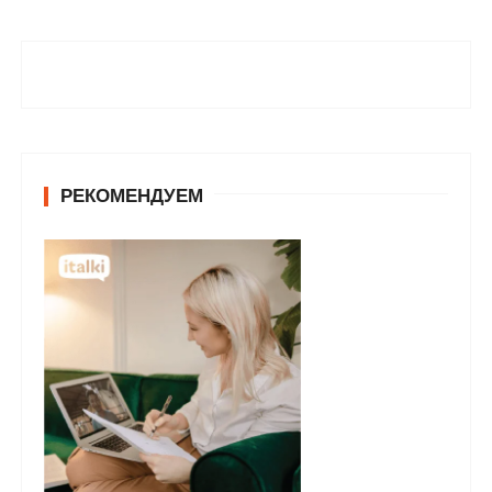
РЕКОМЕНДУЕМ