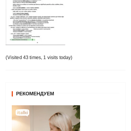
у
(Visited 43 times, 1 visits today)
РЕКОМЕНДУЕМ