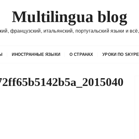
Multilingua blog
кий, французский, итальянский, португальский языки и всё,
Ы
ИНОСТРАННЫЕ ЯЗЫКИ
О СТРАНАХ
УРОКИ ПО SKYP
72ff65b5142b5a_2015040