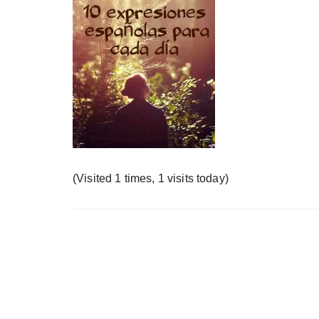
у
(Visited 1 times, 1 visits today)