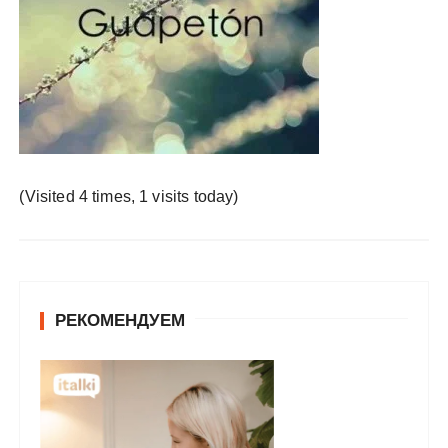
у
(Visited 4 times, 1 visits today)
РЕКОМЕНДУЕМ