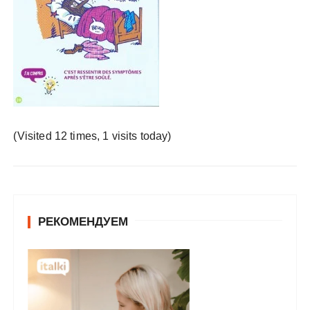
у
(Visited 12 times, 1 visits today)
РЕКОМЕНДУЕМ