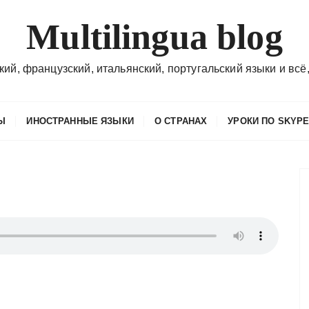
Multilingua blog
кий, французский, итальянский, португальский языки и всё,
Ы
ИНОСТРАННЫЕ ЯЗЫКИ
О СТРАНАХ
УРОКИ ПО SKYP