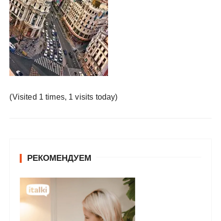
у
(Visited 1 times, 1 visits today)
РЕКОМЕНДУЕМ