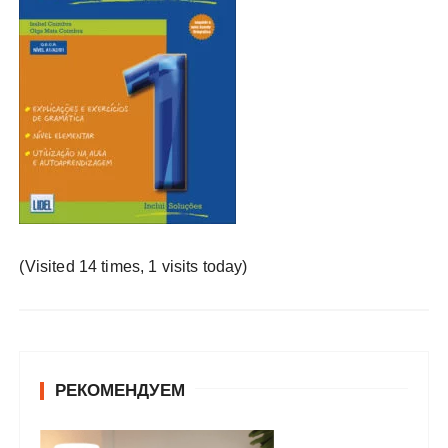
у
(Visited 14 times, 1 visits today)
РЕКОМЕНДУЕМ